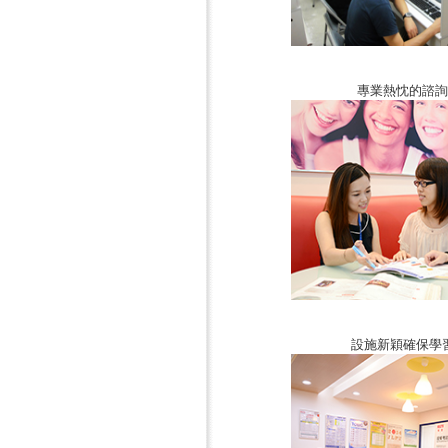
專業熱忱的諮詢
設施新穎確保學