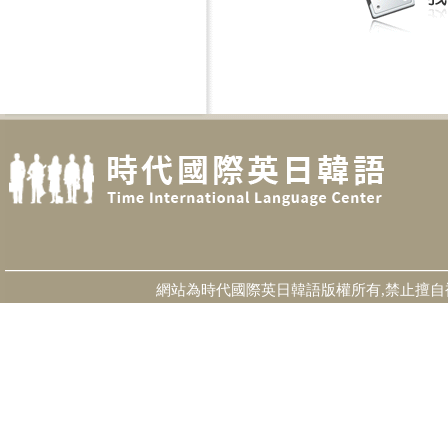
網站為時代國際英日韓語版權所有,禁止擅自複製 Time Intern