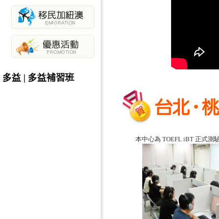
多益
|
多益補習班
本中心為 TOEFL iBT 正